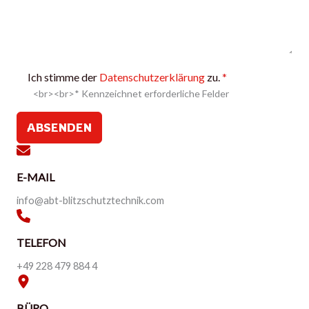
Ich stimme der
Datenschutzerklärung
zu.
*
<br><br>* Kennzeichnet erforderliche Felder
ABSENDEN
E-MAIL
info@abt-blitzschutztechnik.com
TELEFON
+49 228 479 884 4
BÜRO